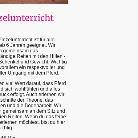
zelunterricht
nzelunterricht ist für alle
ab 6 Jahren geeignet. Wir
en gemeinsam das
tändige Reiten mit den Hilfen -
Schenkel und Gewicht. Wichtig
 vorallem ein respektvoller und
ller Umgang mit dem Pferd.
en viel Wert darauf, dass Pferd
d sich wohlfühlen und alles
uck erfolgt. Auch erlernen wir
tschritte der Theorie, das
en und die Bodenarbeit. Wir
en gemeinsam an dem Sitz und
ien Reiten. Wenn du das feine
erlernen möchtest, bist du hier
ichtig.