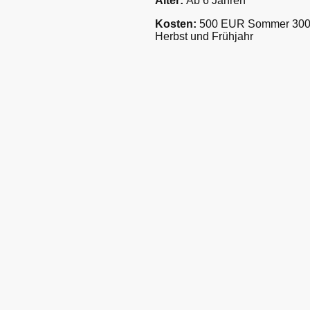
Alter:
Ab 6 Jahren
Kosten:
500 EUR Sommer 30
Herbst und Frühjahr