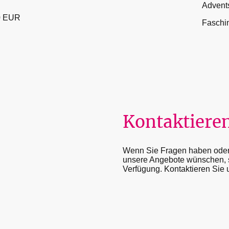
Advent
0 EUR
Faschi
Kontaktieren
Wenn Sie Fragen haben oder 
unsere Angebote wünschen, s
Verfügung. Kontaktieren Sie 