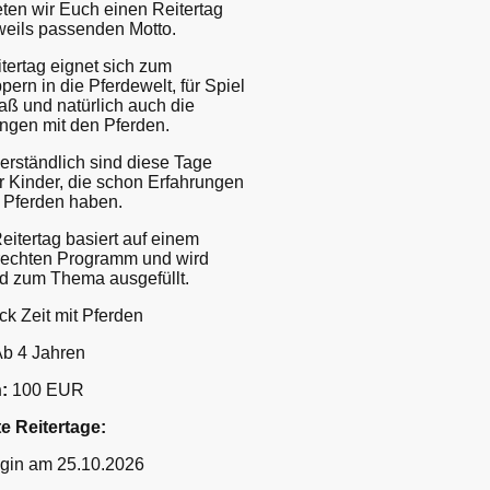
eten wir Euch einen Reitertag
weils passenden Motto.
tertag eignet sich zum
ern in die Pferdewelt, für Spiel
ß und natürlich auch die
ngen mit den Pferden.
erständlich sind diese Tage
r Kinder, die schon Erfahrungen
 Pferden haben.
eitertag basiert auf einem
rechten Programm und wird
d zum Thema ausgefüllt.
ck Zeit mit Pferden
b 4 Jahren
:
100 EUR
e Reitertage:
igin am 25.10.2026