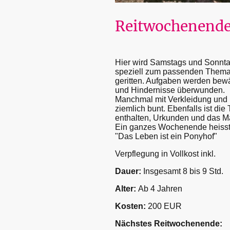
Reitwochenend
Hier wird Samstags und Sonnt
speziell zum passenden Them
geritten. Aufgaben werden bewä
und Hindernisse überwunden.
Manchmal mit Verkleidung und
ziemlich bunt. Ebenfalls ist die
enthalten, Urkunden und das Ma
Ein ganzes Wochenende heisst
"Das Leben ist ein Ponyhof"
Verpflegung in Vollkost inkl.
Dauer:
Insgesamt 8 bis 9 Std.
Alter:
Ab 4 Jahren
Kosten:
200 EUR
Nächstes Reitwochenende: