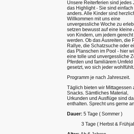
Unsere Reiterferien sind jedes 
das Highlight - Sie sind einfach
anders. Alle Kinder sind herzlic
Willkommen mit uns eine
unvergessliche Woche zu erleb
setzen bewusst auf eine kleine
von Kindern, um jedem gerecht
werden. Ob das Ausreiten, die R
Rallye, die Schatzsuche oder e
das Planschen im Pool - hier wi
eine tolle und unvergessliche Ze
Pferden und familiärem Umfeld
gesetzt, wo sich jeder wohlfühlt
Programm je nach Jahreszeit.
Täglich bieten wir Mittagessen
Snacks. Sämtliches Material,
Urkunden und Ausflüge sind da
enthalten. Sprecht uns gerne an
Dauer:
5 Tage ( Sommer )
3 Tage ( Herbst & Frühjah